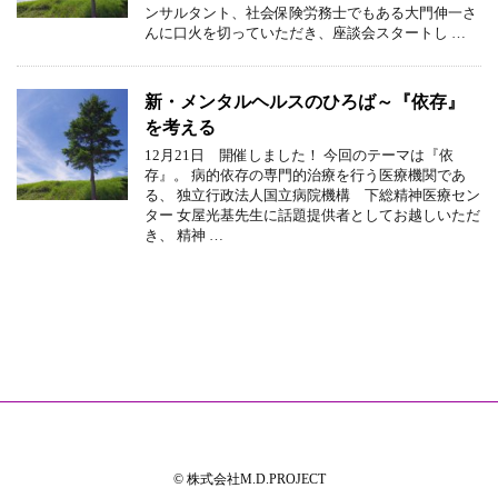
ンサルタント、社会保険労務士でもある大門伸一さ
んに口火を切っていただき、座談会スタートし …
新・メンタルヘルスのひろば～『依存』
を考える
12月21日 開催しました！ 今回のテーマは『依
存』。 病的依存の専門的治療を行う医療機関であ
る、 独立行政法人国立病院機構 下総精神医療セン
ター 女屋光基先生に話題提供者としてお越しいただ
き、 精神 …
© 株式会社M.D.PROJECT