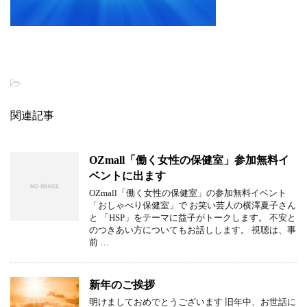
-
関連記事
OZmall「働く女性の保健室」参加無料イ
ベントに出ます
OZmall「働く女性の保健室」の参加無料イベント
「おしゃべり保健室」で お笑い芸人の横澤夏子さん
と 「HSP」をテーマに益子がトークします。 不安と
のつきあい方についてもお話しします。 視聴は、事
前 …
新年のご挨拶
明けましておめでとうございます 旧年中、お世話に