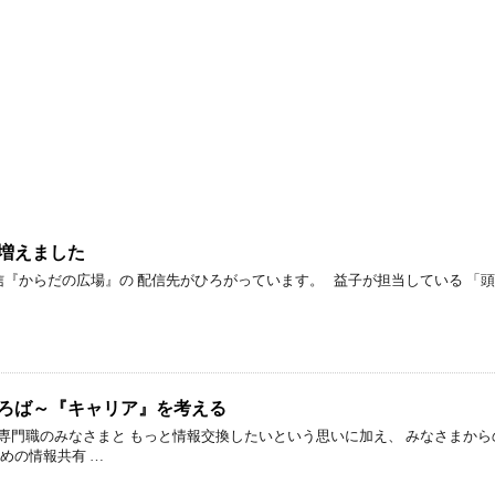
増えました
信『からだの広場』の 配信先がひろがっています。 益子が担当している 「
のひろば～『キャリア』を考える
専門職のみなさまと もっと情報交換したいという思いに加え、 みなさまか
めの情報共有 …