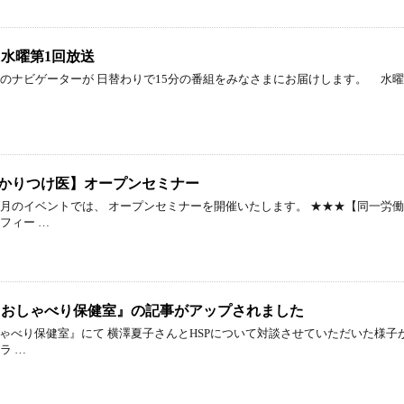
場』水曜第1回放送
名のナビゲーターが 日替わりで15分の番組をみなさまにお届けします。 水
かりつけ医】オープンセミナー
12月のイベントでは、 オープンセミナーを開催いたします。 ★★★【同一
フィー …
ト『おしゃべり保健室』の記事がアップされました
おしゃべり保健室』にて 横澤夏子さんとHSPについて対談させていただいた様
ラ …