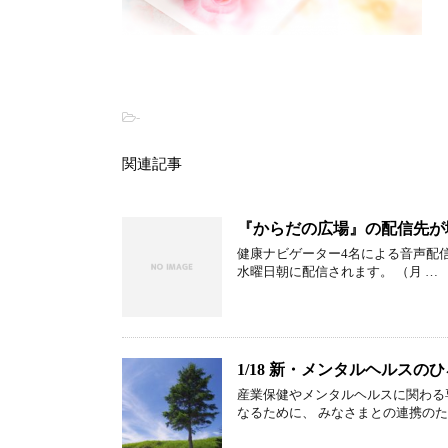
-
関連記事
『からだの広場』の配信先が
健康ナビゲーター4名による音声配
水曜日朝に配信されます。 （月 …
1/18 新・メンタルヘルス
産業保健やメンタルヘルスに関わる
なるために、 みなさまとの連携のた