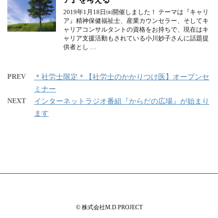
2019年1月18日㈮開催しました！ テーマは『キャリ
ア』精神保健福祉士、産業カウンセラー、そしてキ
ャリアコンサルタントの資格をお持ちで、現在はキ
ャリア支援活動もされている小川妙子さんに話題提
供者とし …
PREV
＊社労士限定＊【社労士のかかりつけ医】オープンセ
ミナー
NEXT
インターネットラジオ番組『からだの広場』が始まり
ます
© 株式会社M.D.PROJECT